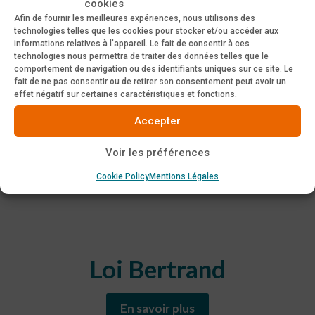
& Cas cliniques
cookies
Afin de fournir les meilleures expériences, nous utilisons des
technologies telles que les cookies pour stocker et/ou accéder aux
informations relatives à l'appareil. Le fait de consentir à ces
En savoir plus
technologies nous permettra de traiter des données telles que le
comportement de navigation ou des identifiants uniques sur ce site. Le
fait de ne pas consentir ou de retirer son consentement peut avoir un
effet négatif sur certaines caractéristiques et fonctions.
Accepter
Voir les préférences
Cookie Policy
Mentions Légales
Loi Bertrand
En savoir plus