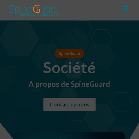
SpineGuard
Société
A propos de SpineGuard
Contactez nous