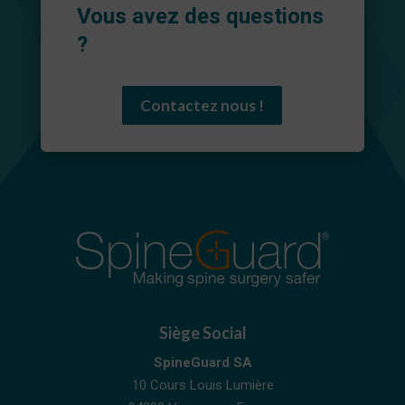
Vous avez des questions
?
Contactez nous !
Siège Social
SpineGuard SA
10 Cours Louis Lumière