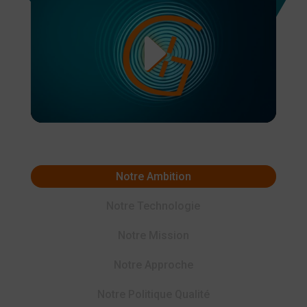
Notre Ambition
Notre Technologie
Notre Mission
Notre Approche
Notre Politique Qualité