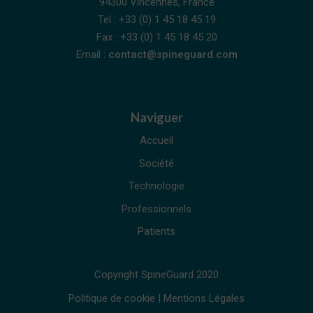
94300 Vincennes, France
Tel : +33 (0) 1 45 18 45 19
Fax : +33 (0) 1 45 18 45 20
Email :
contact@spineguard.com
Naviguer
Accueil
Société
Technologie
Professionnels
Patients
Copyright SpineGuard 2020
Politique de cookie
|
Mentions Légales