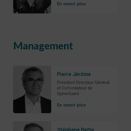
En savoir plus
Management
Pierre Jérôme
Président Directeur Général
et Cofondateur de
SpineGuard
En savoir plus
Stéphane Bette