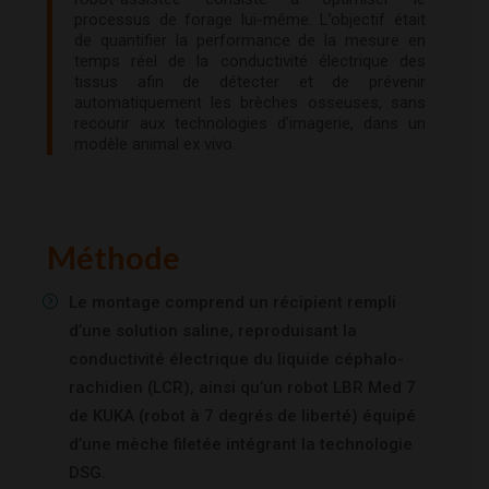
processus de forage lui-même. L’objectif était
de quantifier la performance de la mesure en
temps réel de la conductivité électrique des
tissus afin de détecter et de prévenir
automatiquement les brèches osseuses, sans
recourir aux technologies d’imagerie, dans un
modèle animal ex vivo.
Méthode
Le montage comprend un récipient rempli
d’une solution saline, reproduisant la
conductivité électrique du liquide céphalo-
rachidien (LCR), ainsi qu’un robot LBR Med 7
de KUKA (robot à 7 degrés de liberté) équipé
d’une mèche filetée intégrant la technologie
DSG.